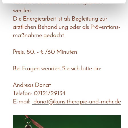
Rahmen von 30-60 Min. eingeplant
werden.
Die Energiearbeit ist als Begleitung zur
ärztlichen Behandlung oder als Präventions-
maßnahme gedacht.
Preis: 80. - € /60 Minuten
Bei Fragen wenden Sie sich bitte an:
Andreas Donat
Telefon: 07121/29134
E-mail:
donat@kunsttherapie-und-mehr.de