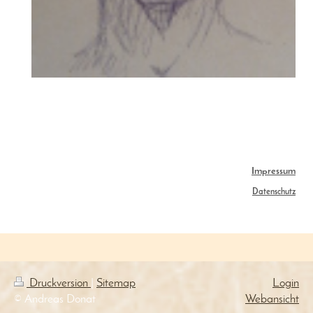
Impressum
Datenschutz
Druckversion
|
Sitemap
Login
© Andreas Donat
Webansicht