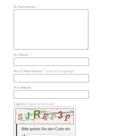
Ihr Kommentar: *
Ihr Name: *
Ihre E-Mail-Adresse: *
(wird nicht angezeigt)
Ihre Website:
Captcha:
(Spam-Schutz-Code)
Bitte geben Sie den Code ein