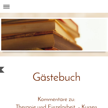
Gästebuch
Kommentare zu:
Therapie und Einzelarbeit -
Kursen